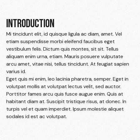
INTRODUCTION
Mi tincidunt elit, id quisque ligula ac diam, amet. Vel
etiam suspendisse morbi eleifend faucibus eget
vestibulum felis. Dictum quis montes, sit sit. Tellus
aliquam enim urna, etiam. Mauris posuere vulputate
arcu amet, vitae nisi, tellus tincidunt. At feugiat sapien
varius id.
Eget quis mi enim, leo lacinia pharetra, semper. Eget in
volutpat mollis at volutpat lectus velit, sed auctor.
Porttitor fames arcu quis fusce augue enim. Quis at
habitant diam at. Suscipit tristique risus, at donec. In
turpis vel et quam imperdiet. Ipsum molestie aliquet
sodales id est ac volutpat.